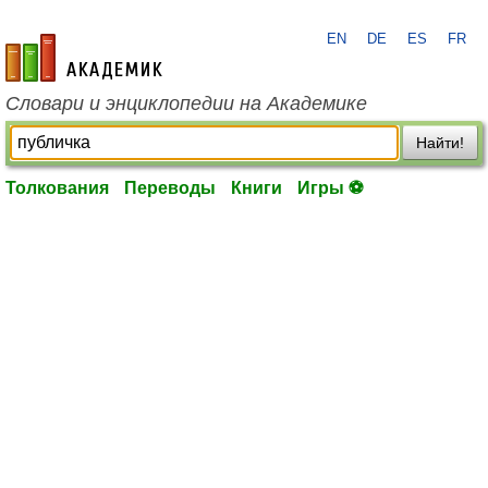
EN
DE
ES
FR
academic.ru
Словари и энциклопедии на Академике
Найти!
Толкования
Переводы
Книги
Игры ⚽