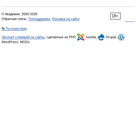
© Академик, 2000-2026
18+
Обратная связь:
Техподдержка
,
Реклама на сайте
👣 Путешествия
Экспорт словарей на сайты
, сделанные на PHP,
Joomla,
Drupal,
WordPress, MODx.