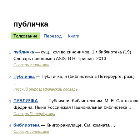
публичка
Толкование
Перевод
Книги
публичка
— сущ., кол во синонимов: 1 • библиотека (19)
1
Словарь синонимов ASIS. В.Н. Тришин. 2013 …
Словарь синонимов
Публичка
— Публ ичка, и (библиотека в Петербурге, разг.)
2
…
Русский орфографический словарь
ПУБЛИЧКА
— Публичная библиотека им. М. Е. Салтыкова
3
Щедрина. Ныне Российская Национальная библиотека …
Словарь Петербуржца
библиотека
— Книгохранилище. См. комната …
4
Словарь синонимов